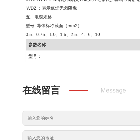
‘WDZ’：表示低烟无卤阻燃
五、电缆规格
型号 导体标称截面（mm2）
0.5、0.75、1.0、1.5、2.5、4、6、10
参数名称
型号：
在线留言
Message