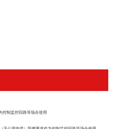
作为控制监控回路等场合使用
无腐蚀（无公害电缆）阻燃要求作为控制监控回路等场合使用