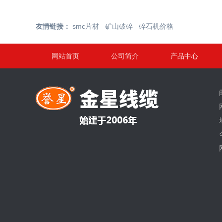
友情链接：
smc片材
矿山破碎
碎石机价格
网站首页
公司简介
产品中心