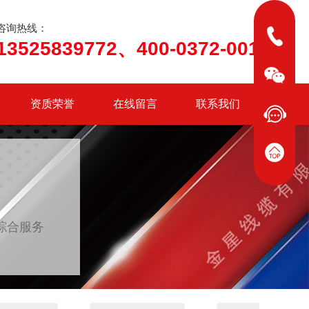
咨询热线：
13525839772、400-0372-001
资质荣誉
在线留言
联系我们
综合服务