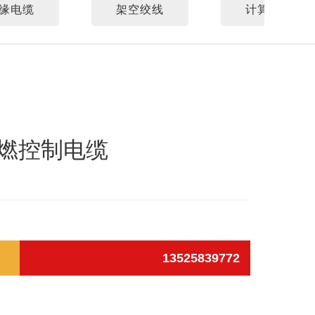
缘电缆
架空绞线
计算机电缆
燃控制电缆
13525839772