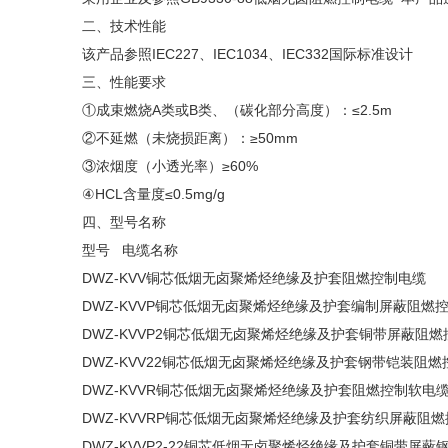
二、技术性能
该产品参照IEC227、IEC1034、IEC332国际标准设计
三、性能要求
①成束燃烧A类或B类、（碳化部分高度）：≤2.5m
②不延燃（未烧损距离）：≥50mm
③浓烟度（小透光率）≥60%
④HCL含量度≤0.5mg/g
四、型号名称
型号 电缆名称
DWZ-KVV铜芯低烟无卤聚烯烃绝缘及护套阻燃控制电缆
DWZ-KVVP铜芯低烟无卤聚烯烃绝缘及护套编制屏蔽阻燃
DWZ-KVVP2铜芯低烟无卤聚烯烃绝缘及护套铜带屏蔽阻
DWZ-KVV22铜芯低烟无卤聚烯烃绝缘及护套钢带铠装阻燃
DWZ-KVVR铜芯低烟无卤聚烯烃绝缘及护套阻燃控制软电
DWZ-KVVRP铜芯低烟无卤聚烯烃绝缘及护套纺织屏蔽阻
DWZ-KVVP2-22铜芯低烟无卤聚烯烃绝缘及护套铜带屏