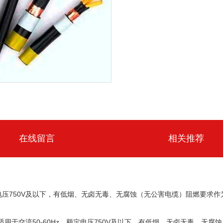
在线留言
相关推荐
定电压750V及以下，有低烟、无卤无毒、无腐蚀（无公害电缆）阻燃要求
品适用于交流50-60Hz，额定电压750V及以下，有低烟、无卤无毒、