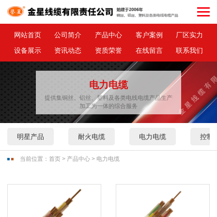
网站首页
公司简介
产品中心
客户案例
厂区实力
设备展示
资讯动态
资质荣誉
在线留言
联系我们
电力电缆
提供集铜丝、铝丝、塑料及各类电线电缆产品生产
加工为一体的综合服务
明星产品
耐火电缆
电力电缆
控制
当前位置：
首页
>
产品中心
>
电力电缆