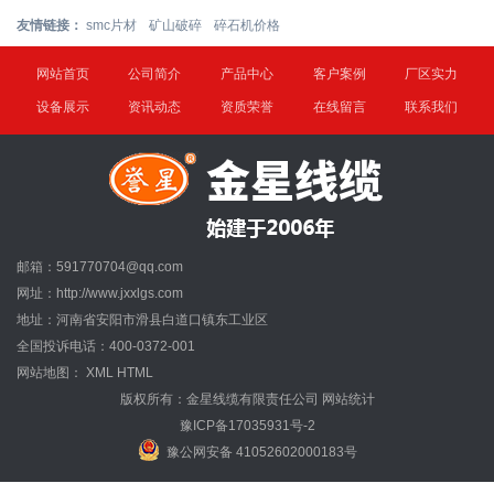
友情链接：
smc片材
矿山破碎
碎石机价格
网站首页
公司简介
产品中心
客户案例
厂区实力
设备展示
资讯动态
资质荣誉
在线留言
联系我们
邮箱：591770704@qq.com
网址：http://www.jxxlgs.com
地址：河南省安阳市滑县白道口镇东工业区
全国投诉电话：400-0372-001
网站地图：
XML
HTML
版权所有：金星线缆有限责任公司
网站统计
豫ICP备17035931号-2
豫公网安备 41052602000183号