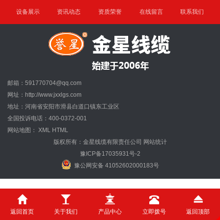
设备展示
资讯动态
资质荣誉
在线留言
联系我们
邮箱：591770704@qq.com
网址：http://www.jxxlgs.com
地址：河南省安阳市滑县白道口镇东工业区
全国投诉电话：400-0372-001
网站地图：
XML
HTML
版权所有：金星线缆有限责任公司
网站统计
豫ICP备17035931号-2
豫公网安备 41052602000183号
返回首页
关于我们
产品中心
立即拨号
返回顶部
免责声明