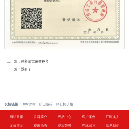
上一篇：
慈善济世荣誉称号
下一篇：
没有了
友情链接：
smc片材
矿山破碎
碎石机价格
网站首页
公司简介
产品中心
客户案例
厂区实力
设备展示
资讯动态
资质荣誉
在线留言
联系我们