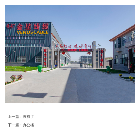
上一篇：
没有了
下一篇：
办公楼