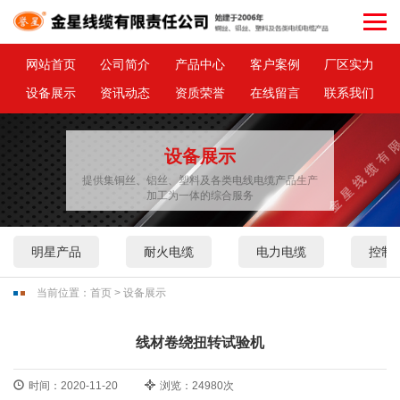
网站首页
公司简介
产品中心
客户案例
厂区实力
设备展示
资讯动态
资质荣誉
在线留言
联系我们
设备展示
提供集铜丝、铝丝、塑料及各类电线电缆产品生产
加工为一体的综合服务
明星产品
耐火电缆
电力电缆
控制
当前位置：
首页
>
设备展示
线材卷绕扭转试验机
时间：2020-11-20
浏览：24980次