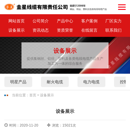
网站首页
公司简介
产品中心
客户案例
厂区实力
设备展示
资讯动态
资质荣誉
在线留言
联系我们
设备展示
提供集铜丝、铝丝、塑料及各类电线电缆产品生产
加工为一体的综合服务
明星产品
耐火电缆
电力电缆
控制
当前位置：
首页
>
设备展示
设备展示
时间：2020-11-20
浏览：15021次