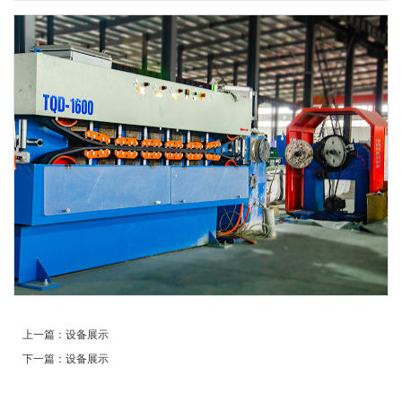
上一篇：
设备展示
下一篇：
设备展示