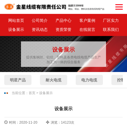
网站首页
公司简介
产品中心
客户案例
厂区实力
设备展示
资讯动态
资质荣誉
在线留言
联系我们
设备展示
提供集铜丝、铝丝、塑料及各类电线电缆产品生产
加工为一体的综合服务
明星产品
耐火电缆
电力电缆
控制
当前位置：
首页
>
设备展示
设备展示
时间：2020-11-20
浏览：14123次