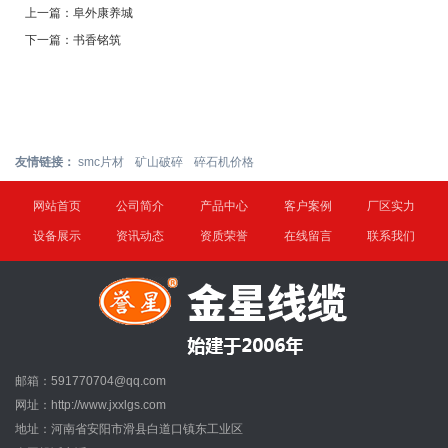
上一篇：
阜外康养城
下一篇：
书香铭筑
友情链接：
smc片材
矿山破碎
碎石机价格
网站首页
公司简介
产品中心
客户案例
厂区实力
设备展示
资讯动态
资质荣誉
在线留言
联系我们
邮箱：591770704@qq.com
网址：http://www.jxxlgs.com
地址：河南省安阳市滑县白道口镇东工业区